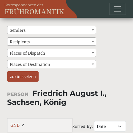
Senders
Recipients
Places of Dispatch
Places of Destination
zurücksetzen
Friedrich August I.,
PERSON
Sachsen, König
GND
Sorted by: