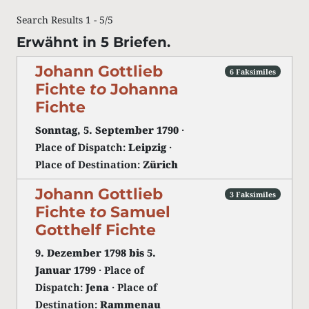
Search Results 1 - 5/5
Erwähnt in 5 Briefen.
Johann Gottlieb
6 Faksimiles
Fichte
to
Johanna
Fichte
Sonntag, 5. September 1790
·
Place of Dispatch:
Leipzig
·
Place of Destination:
Zürich
Johann Gottlieb
3 Faksimiles
Fichte
to
Samuel
Gotthelf Fichte
9. Dezember 1798 bis 5.
Januar 1799
· Place of
Dispatch:
Jena
· Place of
Destination:
Rammenau