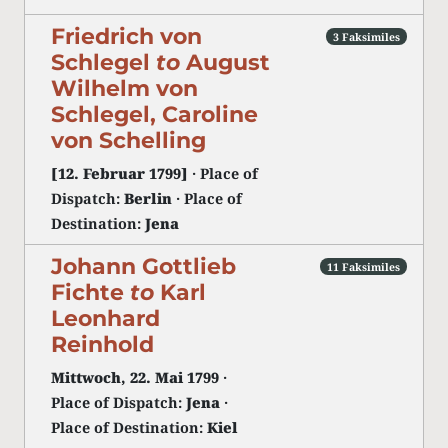
Friedrich von
3 Faksimiles
Schlegel
to
August
Wilhelm von
Schlegel, Caroline
von Schelling
[12. Februar 1799]
· Place of
Dispatch:
Berlin
· Place of
Destination:
Jena
Johann Gottlieb
11 Faksimiles
Fichte
to
Karl
Leonhard
Reinhold
Mittwoch, 22. Mai 1799
·
Place of Dispatch:
Jena
·
Place of Destination:
Kiel